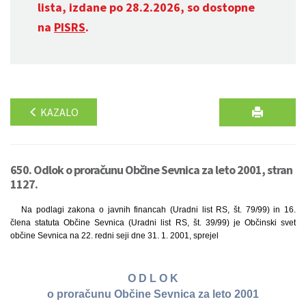
lista, izdane po 28.2.2026, so dostopne
na
PISRS
.
KAZALO
650. Odlok o proračunu Občine Sevnica za leto 2001, stran
1127.
Na podlagi zakona o javnih financah (Uradni list RS, št. 79/99) in 16.
člena statuta Občine Sevnica (Uradni list RS, št. 39/99) je Občinski svet
občine Sevnica na 22. redni seji dne 31. 1. 2001, sprejel
O D L O K
o proračunu Občine Sevnica za leto 2001