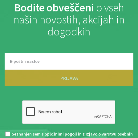
Bodite obveščeni
o vseh
naših novostih, akcijah in
dogodkih
PRIJAVA
Seznanjen sem s
Splošnimi pogoji
in z
Izjavo o varstvu osebnih