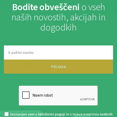
Bodite obveščeni
o vseh
naših novostih, akcijah in
dogodkih
PRIJAVA
Seznanjen sem s
Splošnimi pogoji
in z
Izjavo o varstvu osebnih