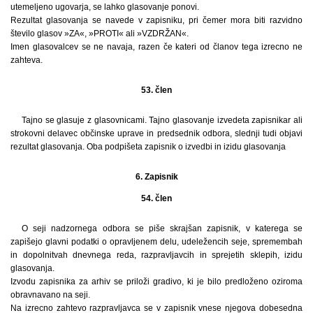
utemeljeno ugovarja, se lahko glasovanje ponovi.
Rezultat glasovanja se navede v zapisniku, pri čemer mora biti razvidno
število glasov »ZA«, »PROTI« ali »VZDRŽAN«.
Imen glasovalcev se ne navaja, razen če kateri od članov tega izrecno ne
zahteva.
53. člen
Tajno se glasuje z glasovnicami. Tajno glasovanje izvedeta zapisnikar ali
strokovni delavec občinske uprave in predsednik odbora, slednji tudi objavi
rezultat glasovanja. Oba podpišeta zapisnik o izvedbi in izidu glasovanja
6. Zapisnik
54. člen
O seji nadzornega odbora se piše skrajšan zapisnik, v katerega se
zapišejo glavni podatki o opravljenem delu, udeležencih seje, spremembah
in dopolnitvah dnevnega reda, razpravljavcih in sprejetih sklepih, izidu
glasovanja.
Izvodu zapisnika za arhiv se priloži gradivo, ki je bilo predloženo oziroma
obravnavano na seji.
Na izrecno zahtevo razpravljavca se v zapisnik vnese njegova dobesedna