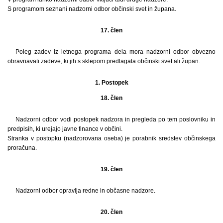
S programom seznani nadzorni odbor občinski svet in župana.
17. člen
Poleg zadev iz letnega programa dela mora nadzorni odbor obvezno
obravnavati zadeve, ki jih s sklepom predlagata občinski svet ali župan.
1. Postopek
18. člen
Nadzorni odbor vodi postopek nadzora in pregleda po tem poslovniku in
predpisih, ki urejajo javne finance v občini.
Stranka v postopku (nadzorovana oseba) je porabnik sredstev občinskega
proračuna.
19. člen
Nadzorni odbor opravlja redne in občasne nadzore.
20. člen