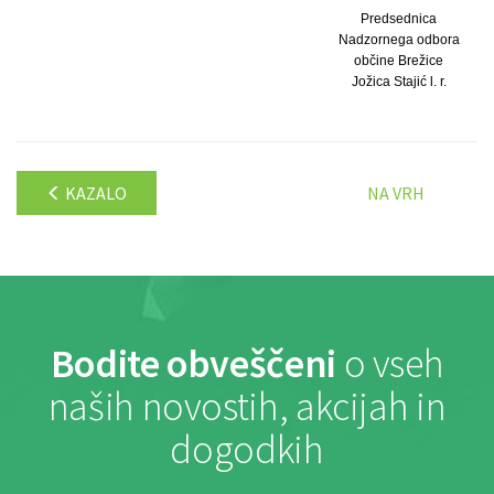
Predsednica
Nadzornega odbora
občine Brežice
Jožica Stajić l. r.
KAZALO
NA VRH
Bodite obveščeni
o vseh
naših novostih, akcijah in
dogodkih