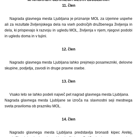
11. člen
Nagrada glavnega mesta Ljubljana je priznanje MOL za izjemne uspehe
ali za rezultate življenjskega dela na vseh področjih družbenega življenja in
dela, ki prispevajo k razvoju in ugledu MOL, življenja v njem, njegovi podobi
in ugledu doma in v tujini.
12. člen
Nagrado glavnega mesta Ljubljana lahko prejmejo posamezniki, delovne
skupine, podjetja, zavodi in druge pravne osebe.
13. člen
Vsako leto se lahko podeli največ pet nagrad glavnega mesta Ljubljana.
Nagrada glavnega mesta Ljubljane se izroča na slavnostni seji mestnega
sveta praviloma ob prazniku MOL.
14. člen
Nagrado glavnega mesta Ljubljana predstavlja bronasti kipec Aretej,