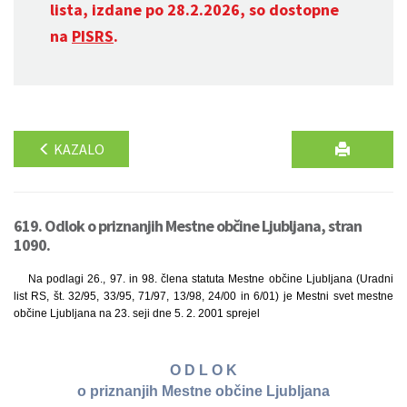
lista, izdane po 28.2.2026, so dostopne
na
PISRS
.
KAZALO
619. Odlok o priznanjih Mestne občine Ljubljana, stran
1090.
Na podlagi 26., 97. in 98. člena statuta Mestne občine Ljubljana (Uradni
list RS, št. 32/95, 33/95, 71/97, 13/98, 24/00 in 6/01) je Mestni svet mestne
občine Ljubljana na 23. seji dne 5. 2. 2001 sprejel
O D L O K
o priznanjih Mestne občine Ljubljana