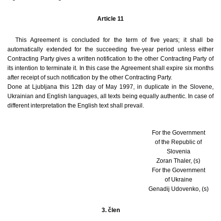
Article 11
This Agreement is concluded for the term of five years; it shall be
automatically extended for the succeeding five-year period unless either
Contracting Party gives a written notification to the other Contracting Party of
its intention to terminate it. In this case the Agreement shall expire six months
after receipt of such notification by the other Contracting Party.
Done at Ljubljana this 12th day of May 1997, in duplicate in the Slovene,
Ukrainian and English languages, all texts being equally authentic. In case of
different interpretation the English text shall prevail.
For the Government
of the Republic of
Slovenia
Zoran Thaler, (s)
For the Government
of Ukraine
Genadij Udovenko, (s)
3. člen