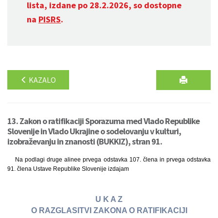
lista, izdane po 28.2.2026, so dostopne
na
PISRS
.
KAZALO
13. Zakon o ratifikaciji Sporazuma med Vlado Republike
Slovenije in Vlado Ukrajine o sodelovanju v kulturi,
izobraževanju in znanosti (BUKKIZ), stran 91.
Na podlagi druge alinee prvega odstavka 107. člena in prvega odstavka
91. člena Ustave Republike Slovenije izdajam
U K A Z
O RAZGLASITVI ZAKONA O RATIFIKACIJI