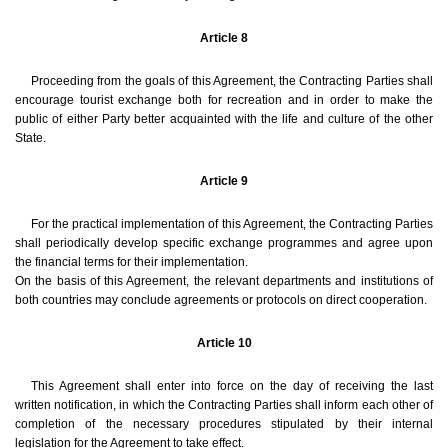
Article 8
Proceeding from the goals of this Agreement, the Contracting Parties shall
encourage tourist exchange both for recreation and in order to make the
public of either Party better acquainted with the life and culture of the other
State.
Article 9
For the practical implementation of this Agreement, the Contracting Parties
shall periodically develop specific exchange programmes and agree upon
the financial terms for their implementation.
On the basis of this Agreement, the relevant departments and institutions of
both countries may conclude agreements or protocols on direct cooperation.
Article 10
This Agreement shall enter into force on the day of receiving the last
written notification, in which the Contracting Parties shall inform each other of
completion of the necessary procedures stipulated by their internal
legislation for the Agreement to take effect.