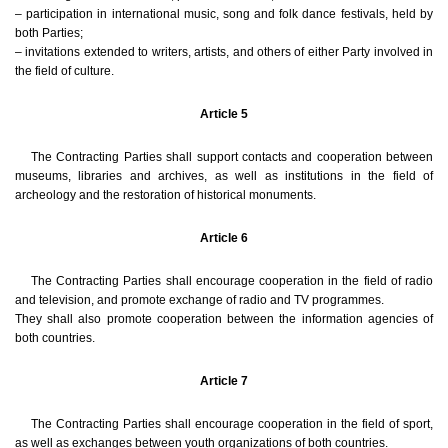
– participation in international music, song and folk dance festivals, held by
both Parties;
– invitations extended to writers, artists, and others of either Party involved in
the field of culture.
Article 5
The Contracting Parties shall support contacts and cooperation between
museums, libraries and archives, as well as institutions in the field of
archeology and the restoration of historical monuments.
Article 6
The Contracting Parties shall encourage cooperation in the field of radio
and television, and promote exchange of radio and TV programmes.
They shall also promote cooperation between the information agencies of
both countries.
Article 7
The Contracting Parties shall encourage cooperation in the field of sport,
as well as exchanges between youth organizations of both countries.