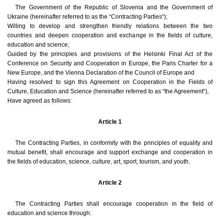
The Government of the Republic of Slovenia and the Government of
Ukraine (hereinafter referred to as the “Contracting Parties“);
Willing to develop and strengthen friendly relations between the two
countries and deepen cooperation and exchange in the fields of culture,
education and science;
Guided by the principles and provisions of the Helsinki Final Act of the
Conference on Security and Cooperation in Europe, the Paris Charter for a
New Europe, and the Vienna Declaration of the Council of Europe and
Having resolved to sign this Agreement on Cooperation in the Fields of
Culture, Education and Science (hereinafter referred to as “the Agreement“),
Have agreed as follows:
Article 1
The Contracting Parties, in conformity with the principles of equality and
mutual benefit, shall encourage and support exchange and cooperation in
the fields of education, science, culture, art, sport, tourism, and youth.
Article 2
The Contracting Parties shall encourage cooperation in the field of
education and science through: