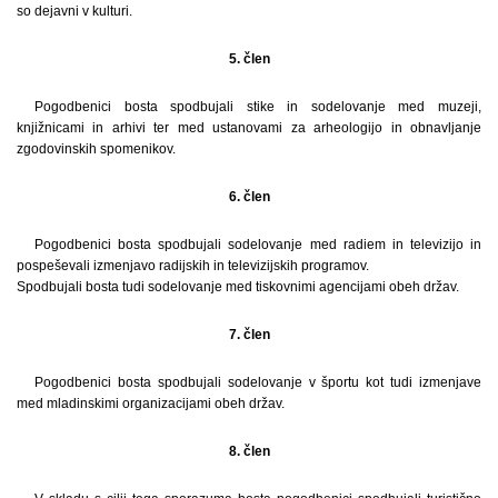
so dejavni v kulturi.
5. člen
Pogodbenici bosta spodbujali stike in sodelovanje med muzeji,
knjižnicami in arhivi ter med ustanovami za arheologijo in obnavljanje
zgodovinskih spomenikov.
6. člen
Pogodbenici bosta spodbujali sodelovanje med radiem in televizijo in
pospeševali izmenjavo radijskih in televizijskih programov.
Spodbujali bosta tudi sodelovanje med tiskovnimi agencijami obeh držav.
7. člen
Pogodbenici bosta spodbujali sodelovanje v športu kot tudi izmenjave
med mladinskimi organizacijami obeh držav.
8. člen