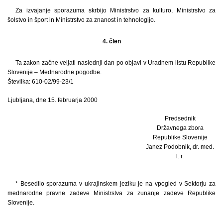
Za izvajanje sporazuma skrbijo Ministrstvo za kulturo, Ministrstvo za
šolstvo in šport in Ministrstvo za znanost in tehnologijo.
4. člen
Ta zakon začne veljati naslednji dan po objavi v Uradnem listu Republike
Slovenije – Mednarodne pogodbe.
Številka: 610-02/99-23/1
Ljubljana, dne 15. februarja 2000
Predsednik
Državnega zbora
Republike Slovenije
Janez Podobnik, dr. med.
l. r.
* Besedilo sporazuma v ukrajinskem jeziku je na vpogled v Sektorju za
mednarodne pravne zadeve Ministrstva za zunanje zadeve Republike
Slovenije.