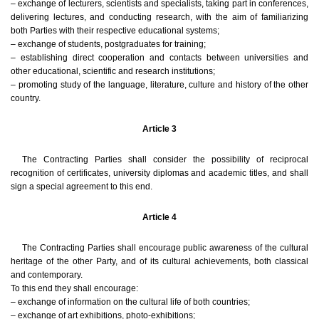
– exchange of lecturers, scientists and specialists, taking part in conferences,
delivering lectures, and conducting research, with the aim of familiarizing
both Parties with their respective educational systems;
– exchange of students, postgraduates for training;
– establishing direct cooperation and contacts between universities and
other educational, scientific and research institutions;
– promoting study of the language, literature, culture and history of the other
country.
Article 3
The Contracting Parties shall consider the possibility of reciprocal
recognition of certificates, university diplomas and academic titles, and shall
sign a special agreement to this end.
Article 4
The Contracting Parties shall encourage public awareness of the cultural
heritage of the other Party, and of its cultural achievements, both classical
and contemporary.
To this end they shall encourage:
– exchange of information on the cultural life of both countries;
– exchange of art exhibitions, photo-exhibitions;