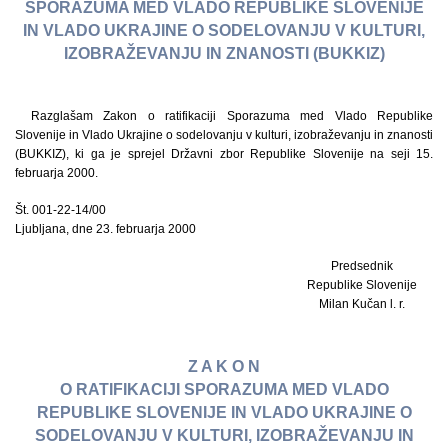
SPORAZUMA MED VLADO REPUBLIKE SLOVENIJE
IN VLADO UKRAJINE O SODELOVANJU V KULTURI,
IZOBRAŽEVANJU IN ZNANOSTI (BUKKIZ)
Razglašam Zakon o ratifikaciji Sporazuma med Vlado Republike
Slovenije in Vlado Ukrajine o sodelovanju v kulturi, izobraževanju in znanosti
(BUKKIZ), ki ga je sprejel Državni zbor Republike Slovenije na seji 15.
februarja 2000.
Št. 001-22-14/00
Ljubljana, dne 23. februarja 2000
Predsednik
Republike Slovenije
Milan Kučan l. r.
Z A K O N
O RATIFIKACIJI SPORAZUMA MED VLADO
REPUBLIKE SLOVENIJE IN VLADO UKRAJINE O
SODELOVANJU V KULTURI, IZOBRAŽEVANJU IN