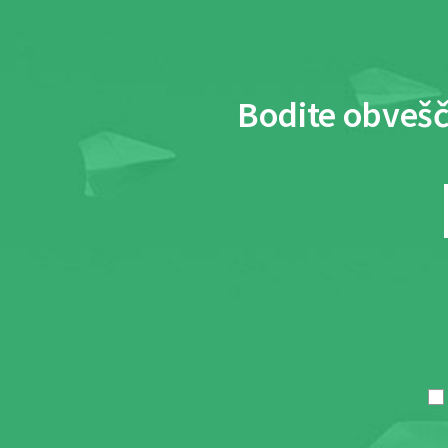
Bodite obvešč