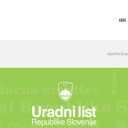
Išči
Glasilo Ura