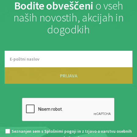
Bodite obveščeni
o vseh
naših novostih, akcijah in
dogodkih
PRIJAVA
Seznanjen sem s
Splošnimi pogoji
in z
Izjavo o varstvu osebnih