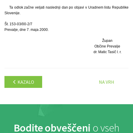
Ta odlok začne veljati naslednji dan po objavi v Uradnem listu Republike
Slovenije.
Št. 153-03/00-2/7
Prevalje, dne 7. maja 2000.
Župan
Občine Prevalje
dr. Matic Tasič l. r.
KAZALO
NA VRH
Bodite obveščeni
o vseh