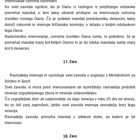
imenovanje oziroma razrešitev.
Ko svet zavoda ugotovi, da je članu iz razlogov iz prejšnjega odstavka
prenehal mandat, o tem takoj obvesti pristojne za imenovanje oziroma
izvolitev novega člana. Če je potekel mandat predstavniku delavcev, takoj
določi rokovnik in imenuje tričlansko komisijo, v skladu s tretjim odstavkom
tega člena.
Nadomestno imenovanje, oziroma izvolitev člana sveta, ni potrebno, če je
prenehal mandat manj kot tretjini članov in je do izteka mandata sveta manj
kot 6 mesecev.
17. člen
Ravnatelja imenuje in razrešuje svet zavoda v soglasju z Ministrstvom za
šolstvo in šport.
Svet zavoda si mora pred imenovanjem ali razrešitvijo ravnatelja pridobiti
mnenje vzgojiteljskega zbora in mnenje ustanoviteljev.
Če vzgojiteljski zbor ali ustanovitelji ne dajo mnenja v roku 20 dni od dneva,
ko so bili zanj zaprošeni, lahko svet zavoda imenuje ravnatelja brez tega
mnenja.
Ravnatelju zavoda preneha mandat z iztekom dobe, za katero je bil
imenovan.
18. člen