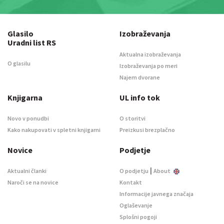
Glasilo
Izobraževanja
Uradni list RS
Aktualna izobraževanja
O glasilu
Izobraževanja po meri
Najem dvorane
Knjigarna
UL info tok
Novo v ponudbi
O storitvi
Kako nakupovati v spletni knjigarni
Preizkusi brezplačno
Novice
Podjetje
|
Aktualni članki
O podjetju
About
Naroči se na novice
Kontakt
Informacije javnega značaja
Oglaševanje
Splošni pogoji