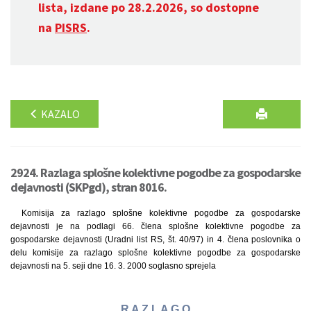
lista, izdane po 28.2.2026, so dostopne
na
PISRS
.
KAZALO
2924. Razlaga splošne kolektivne pogodbe za gospodarske
dejavnosti (SKPgd), stran 8016.
Komisija za razlago splošne kolektivne pogodbe za gospodarske
dejavnosti je na podlagi 66. člena splošne kolektivne pogodbe za
gospodarske dejavnosti (Uradni list RS, št. 40/97) in 4. člena poslovnika o
delu komisije za razlago splošne kolektivne pogodbe za gospodarske
dejavnosti na 5. seji dne 16. 3. 2000 soglasno sprejela
R A Z L A G O