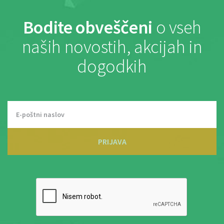
Bodite obveščeni
o vseh
naših novostih, akcijah in
dogodkih
PRIJAVA