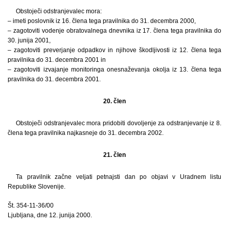
Obstoječi odstranjevalec mora:
– imeti poslovnik iz 16. člena tega pravilnika do 31. decembra 2000,
– zagotoviti vodenje obratovalnega dnevnika iz 17. člena tega pravilnika do
30. junija 2001,
– zagotoviti preverjanje odpadkov in njihove škodljivosti iz 12. člena tega
pravilnika do 31. decembra 2001 in
– zagotoviti izvajanje monitoringa onesnaževanja okolja iz 13. člena tega
pravilnika do 31. decembra 2001.
20. člen
Obstoječi odstranjevalec mora pridobiti dovoljenje za odstranjevanje iz 8.
člena tega pravilnika najkasneje do 31. decembra 2002.
21. člen
Ta pravilnik začne veljati petnajsti dan po objavi v Uradnem listu
Republike Slovenije.
Št. 354-11-36/00
Ljubljana, dne 12. junija 2000.