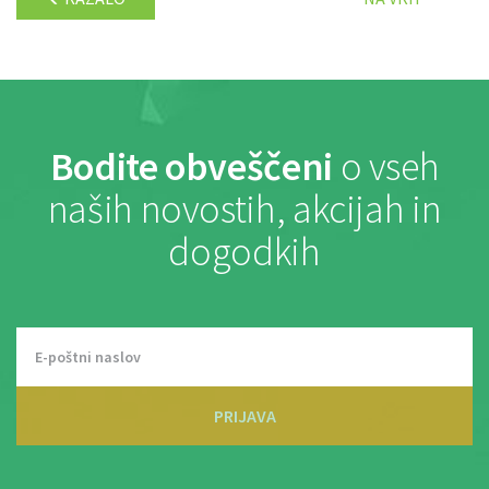
Bodite obveščeni
o vseh
naših novostih, akcijah in
dogodkih
PRIJAVA