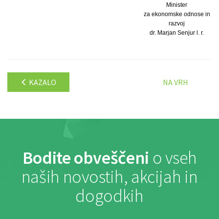
Minister
za ekonomske odnose in
razvoj
dr. Marjan Senjur l. r.
KAZALO
NA VRH
Bodite obveščeni
o vseh
naših novostih, akcijah in
dogodkih