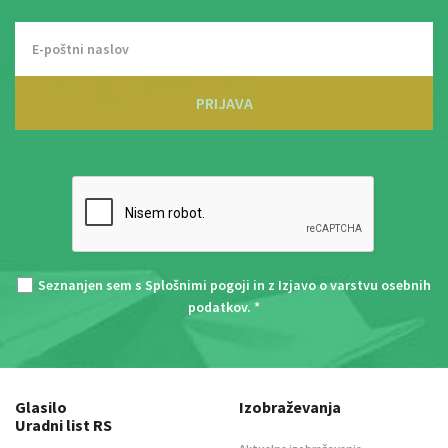
PRIJAVA
Seznanjen sem s
Splošnimi pogoji
in z
Izjavo o varstvu osebnih
podatkov
. *
Glasilo
Izobraževanja
Uradni list RS