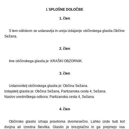
I. SPLOŠNE DOLOČBE
1. člen
S tem odlokom se ustanavlja in ureja izdajanje občinskega glasila Občine
Sežana.
2. člen
Ime občinskega glasila je: KRAŠKI OBZORNIK.
3. člen
Ustanovitelj občinskega glasila je: Občina Sežana.
Izdajatelj glasila je: Občina Sežana, Partizanska cesta 4, Sežana.
Naslov uredniškega odbora: Partizanska cesta 4, Sežana.
4. člen
Občinsko glasilo izhaja praviloma dvomesečno. Lahko izide tudi kot
dvojna ali izredna številka. Glasilo je brezplačno in ga prejmejo vsa