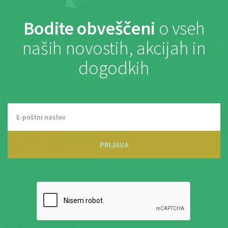
Bodite obveščeni
o vseh
naših novostih, akcijah in
dogodkih
PRIJAVA