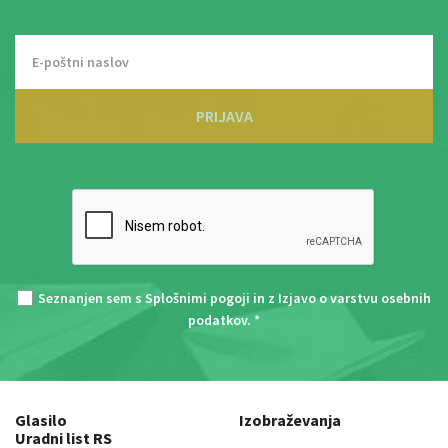
PRIJAVA
Seznanjen sem s
Splošnimi pogoji
in z
Izjavo o varstvu osebnih
podatkov
. *
Glasilo
Izobraževanja
Uradni list RS