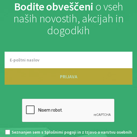
Bodite obveščeni
o vseh
naših novostih, akcijah in
dogodkih
PRIJAVA
Seznanjen sem s
Splošnimi pogoji
in z
Izjavo o varstvu osebnih