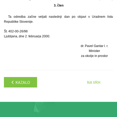
3. člen
Ta odredba začne veljati naslednji dan po objavi v Uradnem listu
Republike Slovenije.
Št. 402-00-26/98
Ljubljana, dne 2. februarja 2000.
dr. Pavel Gantar l. r.
Minister
za okolje in prostor
KAZALO
NA VRH