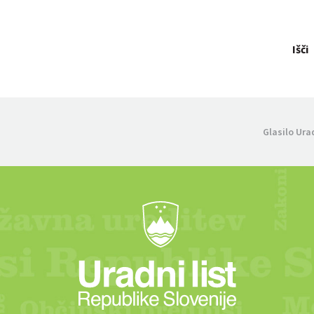
Išči
Glasilo Ura