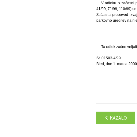
V odloku o začasni p
41/99, 71/99, 110/99) se 
Začasna prepoved izvaj
parkovno ureditev na nje
Ta odlok začne veljat
Št. 01503-4/99
Bled, dne 1. marca 2000
KAZALO