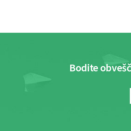
Bodite obvešč