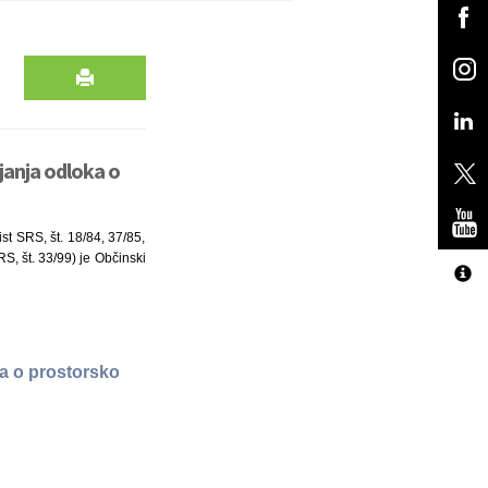
janja odloka o
st SRS, št. 18/84, 37/85,
RS, št. 33/99) je Občinski
a o prostorsko