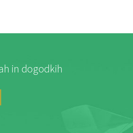
jah in dogodkih