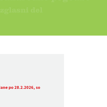
dane po 28.2.2026, so