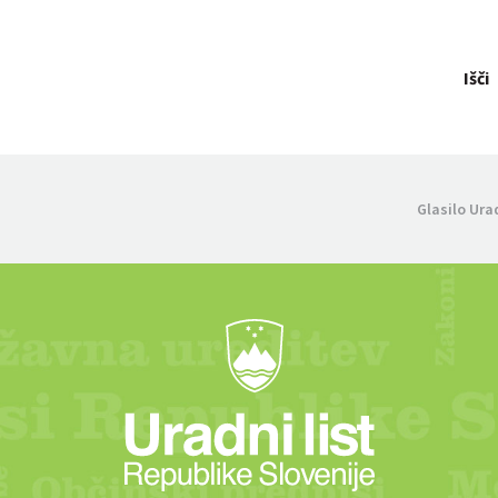
Išči
Glasilo Ura