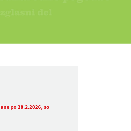
dane po 28.2.2026, so