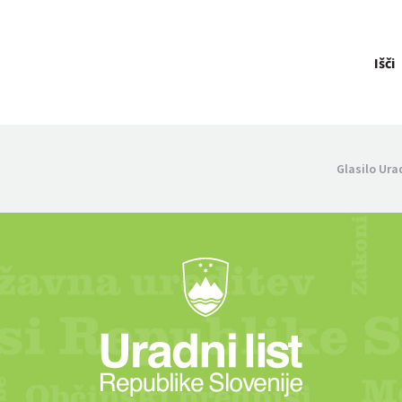
Išči
Glasilo Ura