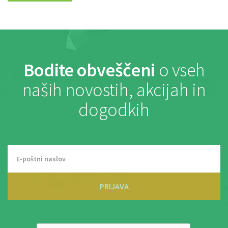
Bodite obveščeni
o vseh
naših novostih, akcijah in
dogodkih
PRIJAVA