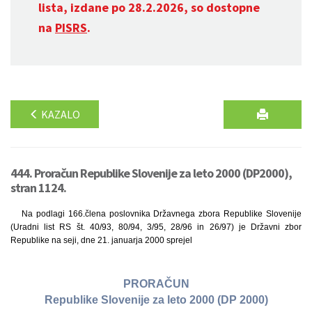
lista, izdane po 28.2.2026, so dostopne
na
PISRS
.
KAZALO
444. Proračun Republike Slovenije za leto 2000 (DP2000),
stran 1124.
Na podlagi 166.člena poslovnika Državnega zbora Republike Slovenije
(Uradni list RS št. 40/93, 80/94, 3/95, 28/96 in 26/97) je Državni zbor
Republike na seji, dne 21. januarja 2000 sprejel
PRORAČUN
Republike Slovenije za leto 2000 (DP 2000)