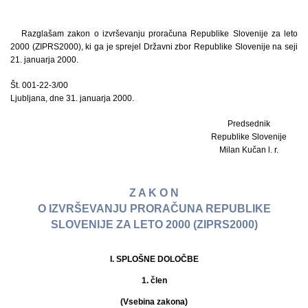
Razglašam zakon o izvrševanju proračuna Republike Slovenije za leto
2000 (ZIPRS2000), ki ga je sprejel Državni zbor Republike Slovenije na seji
21. januarja 2000.
Št. 001-22-3/00
Ljubljana, dne 31. januarja 2000.
Predsednik
Republike Slovenije
Milan Kučan l. r.
Z A K O N
O IZVRŠEVANJU PRORAČUNA REPUBLIKE
SLOVENIJE ZA LETO 2000 (ZIPRS2000)
I. SPLOŠNE DOLOČBE
1. člen
(Vsebina zakona)