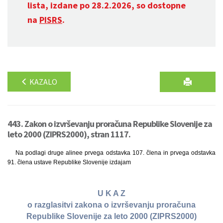
lista, izdane po 28.2.2026, so dostopne
na
PISRS
.
KAZALO
443. Zakon o izvrševanju proračuna Republike Slovenije za
leto 2000 (ZIPRS2000), stran 1117.
Na podlagi druge alinee prvega odstavka 107. člena in prvega odstavka
91. člena ustave Republike Slovenije izdajam
U K A Z
o razglasitvi zakona o izvrševanju proračuna
Republike Slovenije za leto 2000 (ZIPRS2000)