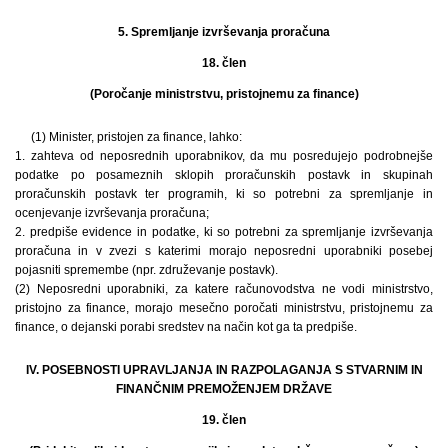
5. Spremljanje izvrševanja proračuna
18. člen
(Poročanje ministrstvu, pristojnemu za finance)
(1) Minister, pristojen za finance, lahko:
1. zahteva od neposrednih uporabnikov, da mu posredujejo podrobnejše
podatke po posameznih sklopih proračunskih postavk in skupinah
proračunskih postavk ter programih, ki so potrebni za spremljanje in
ocenjevanje izvrševanja proračuna;
2. predpiše evidence in podatke, ki so potrebni za spremljanje izvrševanja
proračuna in v zvezi s katerimi morajo neposredni uporabniki posebej
pojasniti spremembe (npr. združevanje postavk).
(2) Neposredni uporabniki, za katere računovodstva ne vodi ministrstvo,
pristojno za finance, morajo mesečno poročati ministrstvu, pristojnemu za
finance, o dejanski porabi sredstev na način kot ga ta predpiše.
IV. POSEBNOSTI UPRAVLJANJA IN RAZPOLAGANJA S STVARNIM IN
FINANČNIM PREMOŽENJEM DRŽAVE
19. člen