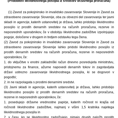
(Pridobitev likvidnostnega posojila iz sredstev državnega proračuna)
(1) Zavod za pokojninsko in invalidsko zavarovanje Slovenije in Zavod za
zdravstveno zavarovanje Slovenije, oba za obvezni del zavarovanja ter javni
skladi in agencije, katerih ustanovitelj je država, lahko pridobijo likvidnostno
posojilo iz prostih denarnih sredstev na računih proračuna, rezerve in
neposrednih uporabnikov, če v obdobju likvidnostne zadolžitve izpolnjujejo
pogoje, določene v drugem in tretjem odstavku tega člena.
(2) Zavod za pokojninsko in invalidsko zavarovanje Slovenije in Zavod za
zdravstveno zavarovanje Slovenije lahko pridobi likvidnostno posojilo iz
prostih denarnih sredstev na računih proračuna, rezerve in neposrednih
uporabnikov, če:
1. do vključitve v enotni zakladniški račun dnevno posredujeta ministrstvu,
pristojnemu za finance, ažurne napovedi denarnih tokov in zagotavljata
državi ustrezno zavarovanje likvidnostnega posojila, ki se dogovori v
pogodbi;
2. in ne razpolagata s prostimi denarnimi sredstvi.
(3) Javni skladi in agencije, katerih ustanovitelj je država, lahko pridobijo
likvidnostno posojilo iz prostih denarnih sredstev na računih proračuna,
rezerve in neposrednih uporabnikov, če:
1. posedujejo državne vrednostne papirje, katerih ročnost ni krajša od
ročnosti likvidnostne zadolžitve, najmanj v višini 1,5 kratnika najetega
likvidnostnega posojila in
2. v času, ko se likvidnostno zadolžujejo, nimajo drugih naložb prostih