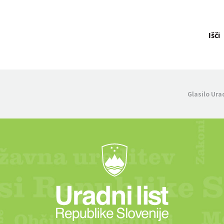
Išči
Glasilo Ura