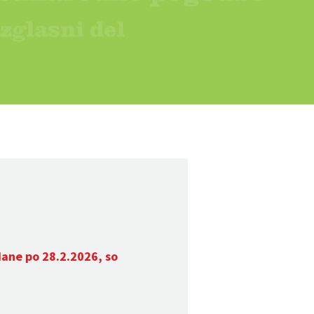
dane po 28.2.2026, so