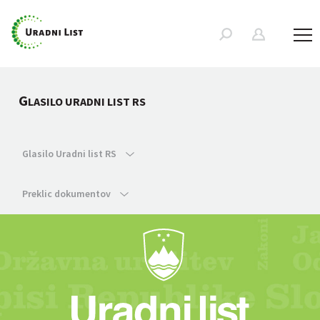
G
LASILO URADNI LIST RS
Glasilo Uradni list RS
Preklic dokumentov