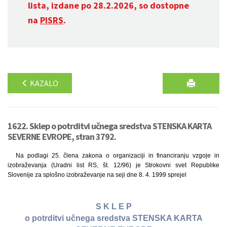
lista, izdane po 28.2.2026, so dostopne
na
PISRS
.
KAZALO
1622. Sklep o potrditvi učnega sredstva STENSKA KARTA
SEVERNE EVROPE, stran 3792.
Na podlagi 25. člena zakona o organizaciji in financiranju vzgoje in
izobraževanja (Uradni list RS, št. 12/96) je Strokovni svet Republike
Slovenije za splošno izobraževanje na seji dne 8. 4. 1999 sprejel
S K L E P
o potrditvi učnega sredstva STENSKA KARTA