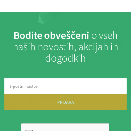
Bodite obveščeni
o vseh
naših novostih, akcijah in
dogodkih
PRIJAVA