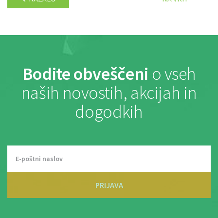
Bodite obveščeni
o vseh
naših novostih, akcijah in
dogodkih
PRIJAVA