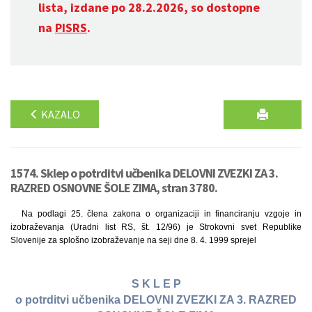
lista, izdane po 28.2.2026, so dostopne
na
PISRS
.
KAZALO
1574. Sklep o potrditvi učbenika DELOVNI ZVEZKI ZA 3.
RAZRED OSNOVNE ŠOLE ZIMA, stran 3780.
Na podlagi 25. člena zakona o organizaciji in financiranju vzgoje in
izobraževanja (Uradni list RS, št. 12/96) je Strokovni svet Republike
Slovenije za splošno izobraževanje na seji dne 8. 4. 1999 sprejel
S K L E P
o potrditvi učbenika DELOVNI ZVEZKI ZA 3. RAZRED