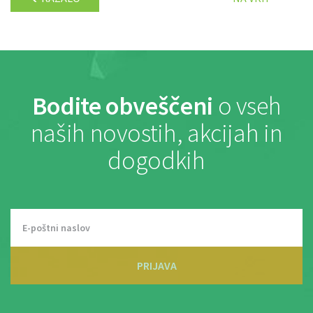
Bodite obveščeni
o vseh
naših novostih, akcijah in
dogodkih
PRIJAVA