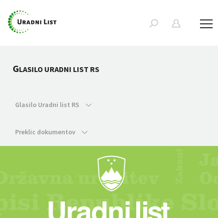
G
LASILO URADNI LIST RS
Glasilo Uradni list RS
Preklic dokumentov