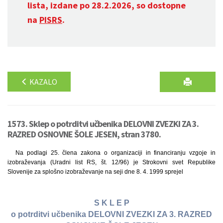
lista, izdane po 28.2.2026, so dostopne
na
PISRS
.
KAZALO
1573. Sklep o potrditvi učbenika DELOVNI ZVEZKI ZA 3.
RAZRED OSNOVNE ŠOLE JESEN, stran 3780.
Na podlagi 25. člena zakona o organizaciji in financiranju vzgoje in
izobraževanja (Uradni list RS, št. 12/96) je Strokovni svet Republike
Slovenije za splošno izobraževanje na seji dne 8. 4. 1999 sprejel
S K L E P
o potrditvi učbenika DELOVNI ZVEZKI ZA 3. RAZRED