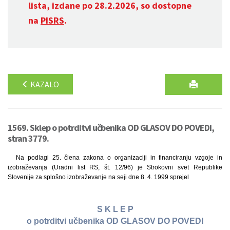
lista, izdane po 28.2.2026, so dostopne
na
PISRS
.
KAZALO
1569. Sklep o potrditvi učbenika OD GLASOV DO POVEDI,
stran 3779.
Na podlagi 25. člena zakona o organizaciji in financiranju vzgoje in
izobraževanja (Uradni list RS, št. 12/96) je Strokovni svet Republike
Slovenije za splošno izobraževanje na seji dne 8. 4. 1999 sprejel
S K L E P
o potrditvi učbenika OD GLASOV DO POVEDI