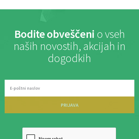
Bodite obveščeni
o vseh
naših novostih, akcijah in
dogodkih
PRIJAVA