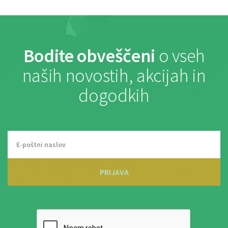
Bodite obveščeni
o vseh
naših novostih, akcijah in
dogodkih
PRIJAVA