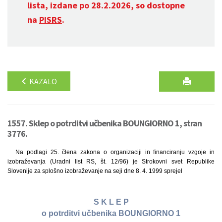
lista, izdane po 28.2.2026, so dostopne
na
PISRS
.
KAZALO
1557. Sklep o potrditvi učbenika BOUNGIORNO 1, stran
3776.
Na podlagi 25. člena zakona o organizaciji in financiranju vzgoje in
izobraževanja (Uradni list RS, št. 12/96) je Strokovni svet Republike
Slovenije za splošno izobraževanje na seji dne 8. 4. 1999 sprejel
S K L E P
o potrditvi učbenika BOUNGIORNO 1