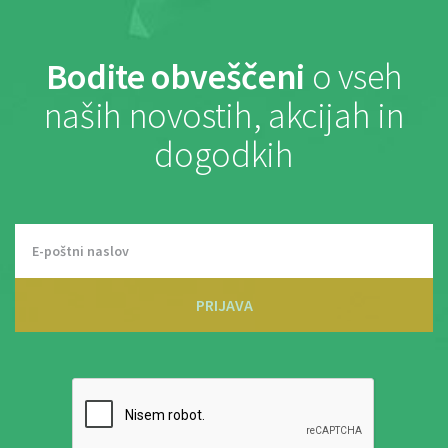
Bodite obveščeni
o vseh
naših novostih, akcijah in
dogodkih
PRIJAVA