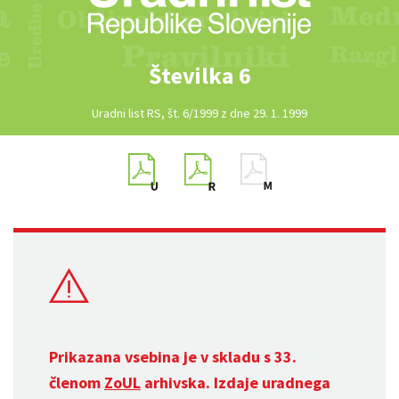
Številka 6
Uradni list RS, št. 6/1999 z dne 29. 1. 1999
Prikazana vsebina je v skladu s 33.
členom
ZoUL
arhivska. Izdaje uradnega