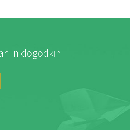
jah in dogodkih