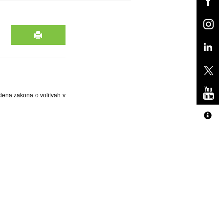
člena zakona o volitvah v