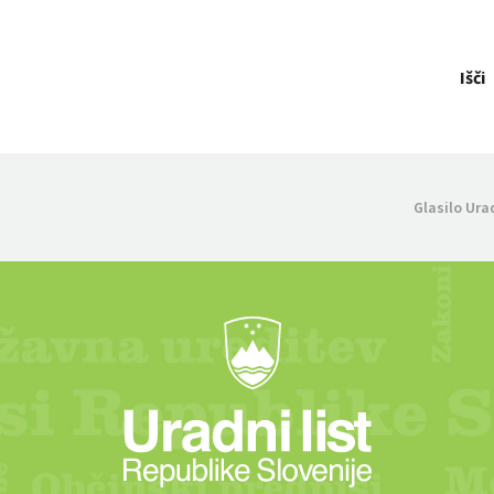
Išči
Glasilo Ura