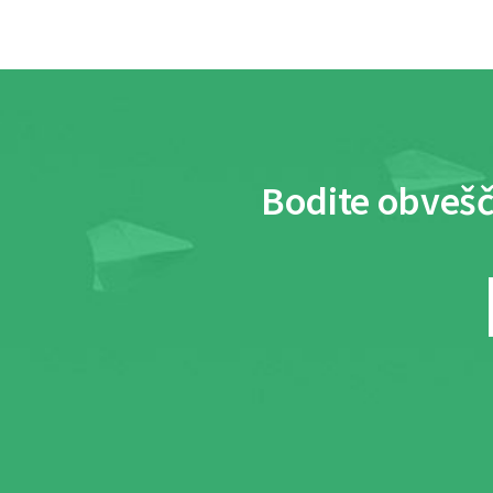
Bodite obvešč