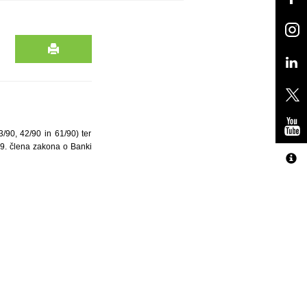
/90, 42/90 in 61/90) ter
19. člena zakona o Banki