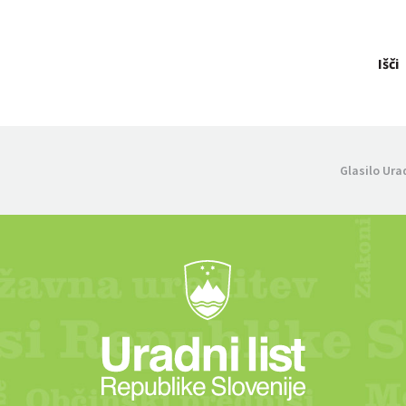
Išči
Glasilo Ura