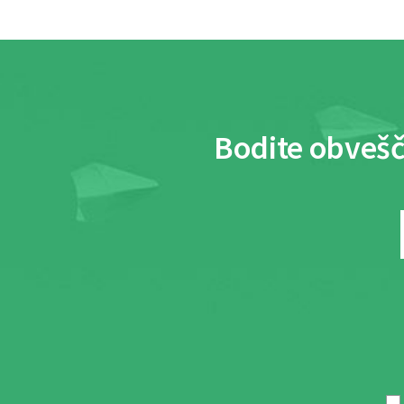
Bodite obvešč