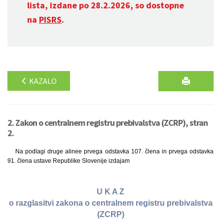
lista, izdane po 28.2.2026, so dostopne
na
PISRS
.
KAZALO
2. Zakon o centralnem registru prebivalstva (ZCRP), stran
2.
Na podlagi druge alinee prvega odstavka 107. člena in prvega odstavka
91. člena ustave Republike Slovenije izdajam
U K A Z
o razglasitvi zakona o centralnem registru prebivalstva
(ZCRP)