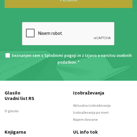
Seznanjen sem s
Splošnimi pogoji
in z
Izjavo o varstvu osebnih
podatkov
. *
Glasilo
Izobraževanja
Uradni list RS
Aktualna izobraževanja
O glasilu
Izobraževanja po meri
Najem dvorane
Knjigarna
UL info tok