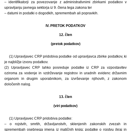
– identifikatorji za povezovanje z administrativnimi zbirkami podatkov v
upravljanju javnega sektorja iz 9. člena tega zakona ter
– datumi in podatki o dogodkih, spremembah ali popravkih.
IV. PRETOK PODATKOV
12. člen
(pretok podatkov)
(1) Upravljavec CRP pridobiva podatke od upravljavca zbirke podatkov, ki
je najbližje izvoru podatkov.
(2) Upravljavec CRP lahko posreduje podatke iz CRP za vzpostavitev
oziroma za vodenje in vzdrževanje registrov in uradnih evidenc državnim
organom in drugim uporabnikom, za izvrševanje njihovih, z zakonom
določenih nalog.
13. člen
(viri podatkov)
(1) Upravljavec CRP pridobiva podatke:
– o rojstvih, smrtih, državljanstvih, sklenjenih zakonskih zvezah in
spremembah osebnega imena iz matičnih knjig; podatke o rojstvu (kraj in