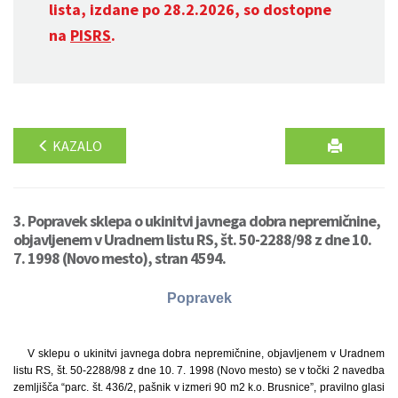
lista, izdane po 28.2.2026, so dostopne
na
PISRS
.
KAZALO
3. Popravek sklepa o ukinitvi javnega dobra nepremičnine,
objavljenem v Uradnem listu RS, št. 50-2288/98 z dne 10.
7. 1998 (Novo mesto), stran 4594.
Popravek
V sklepu o ukinitvi javnega dobra nepremičnine, objavljenem v Uradnem
listu RS, št. 50-2288/98 z dne 10. 7. 1998 (Novo mesto) se v točki 2 navedba
zemljišča “parc. št. 436/2, pašnik v izmeri 90 m2 k.o. Brusnice”, pravilno glasi