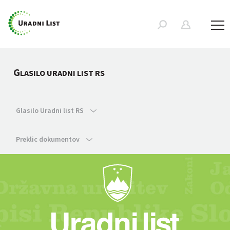
G
LASILO URADNI LIST RS
Glasilo Uradni list RS
Preklic dokumentov