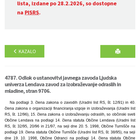
lista, izdane po 28.2.2026, so dostopne
na
PISRS
.
KAZALO
4787. Odlok o ustanovitvi javnega zavoda Ljudska
univerza Lendava zavod za izobraževanje odraslih in
mladine, stran 9706.
Na podlagi 3. člena zakona o zavodih (Uradni list RS, št. 12/91) in 40.
člena zakona o organizaciji financiranja vzgoje in izobraževanja (Uradni list
RS, št. 12/96), 15. člena zakona o izobraževanju odraslih, so občinski sveti
Občine Lendava na podlagi 14. člena statuta Občine Lendava (Uradni list
RS, št. 32/95, 20/96 in 21/97, na seji dne 20. 5. 1998, Občine Turnišče na
podlagi 19. člena statuta Občine Turnišče (Uradni list RS, št. 38/95), na seji
dne 19. 10. 1998, Občine Odranci na podlagi 14. člena statuta Občine