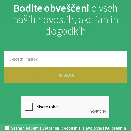
Bodite obveščeni
o vseh
naših novostih, akcijah in
dogodkih
PRIJAVA
Seznanjen sem s
Splošnimi pogoji
in z
Izjavo o varstvu osebnih