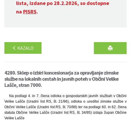
lista, izdane po 28.2.2026, so dostopne
na
PISRS
.
KAZALO
4280. Sklep o izbiri koncesionarja za opravljanje zimske
službe na lokalnih cestah in javnih poteh v Občini Velike
Lašče, stran 7000.
Na podlagi 4. in 7. člena odloka o gospodarskih javnih službah v Občini
Velike Lašče (Uradni list RS, št. 21/96), odloka o ureditvi zimske službe v
Občini Velike Lašče (Uradni list RS, št. 70/98) ter na podlagi 60. in 62. člena
statuta Občine Velike Lašče (Uradni list RS, št. 34/95) izdaja župan Občine
Velike Lašče