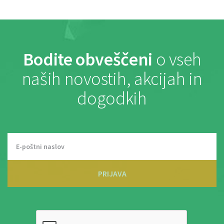
Bodite obveščeni
o vseh
naših novostih, akcijah in
dogodkih
PRIJAVA