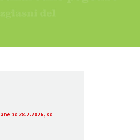
dane po 28.2.2026, so