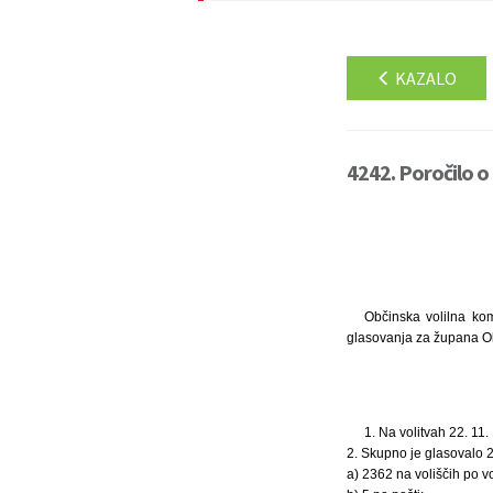
KAZALO
4242. Poročilo o 
Občinska volilna kom
glasovanja za župana Ob
1. Na volitvah 22. 11. 
2. Skupno je glasovalo 2
a) 2362 na voliščih po v