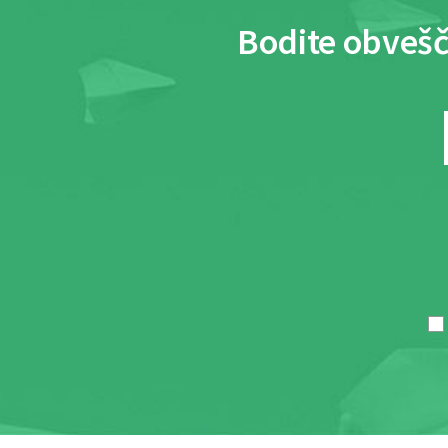
Bodite obvešč