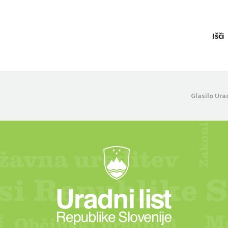
Išči
Glasilo Ura