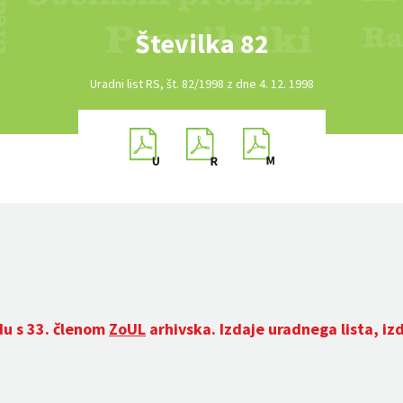
Številka 82
Uradni list RS, št. 82/1998 z dne 4. 12. 1998
du s 33. členom
ZoUL
arhivska. Izdaje uradnega lista, iz