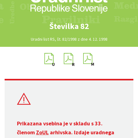
Številka 82
Uradni list RS, št. 82/1998 z dne 4. 12. 1998
Prikazana vsebina je v skladu s 33.
členom
ZoUL
arhivska. Izdaje uradnega