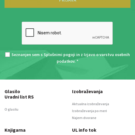
Seznanjen sem s
Splošnimi pogoji
in z
Izjavo o varstvu osebnih
podatkov
. *
Glasilo
Izobraževanja
Uradni list RS
Aktualna izobraževanja
O glasilu
Izobraževanja po meri
Najem dvorane
Knjigarna
UL info tok