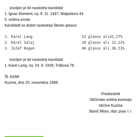
Izvoljen je bil naslednji kandidat:
1. Ignac Klement, roj. 6. 11. 1947, Matjaševci 44
5. volilna enota:
Kandidati so dobili naslednje število glasov:
1. Karel Lang                       52 glasov ali41,27%

2. Karel Salaj                      28 glasov ali 22,22%

3. Jožef Rogan                      46 glasov ali 36,51%
Izvoljen je bil naslednji kandidat:
1. Karel Lang, roj. 24. 9. 1939, Trdkova 78.
Št. 64/98
Kuzma, dne 25. novembra 1998.
Predsednik
Občinske volilne komisije
občine Kuzma
Banič Milan, dipl. prav. l. r.