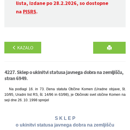
lista, izdane po 28.2.2026, so dostopne
na
PISRS
.
KAZALO
4227. Sklep o ukinitvi statusa javnega dobra na zemljišču,
stran 6949.
Na podlagi 16. in 73. člena statuta Občine Komen (Uradne objave, št.
10/95, Uradni list RS, št. 14/96 in 63/98), je Občinski svet občine Komen na
seji dne 26. 10. 1998 sprejel
S K L E P
o ukinitvi statusa javnega dobra na zemljišču