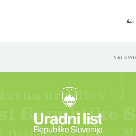
Išči
Glasilo Ura