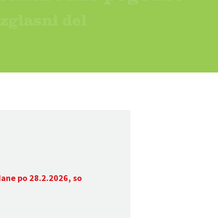
dane po 28.2.2026, so