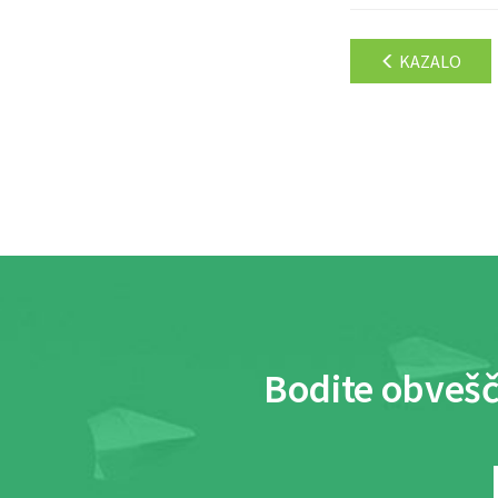
KAZALO
Bodite obvešč