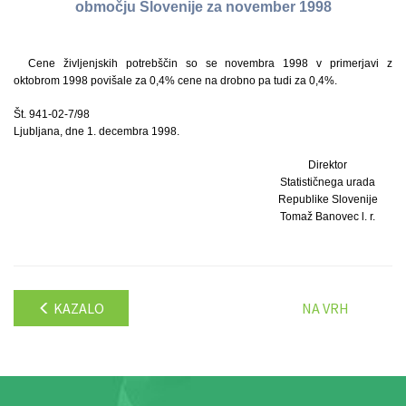
območju Slovenije za november 1998
Cene življenjskih potrebščin so se novembra 1998 v primerjavi z
oktobrom 1998 povišale za 0,4% cene na drobno pa tudi za 0,4%.
Št. 941-02-7/98
Ljubljana, dne 1. decembra 1998.
Direktor
Statističnega urada
Republike Slovenije
Tomaž Banovec l. r.
KAZALO
NA VRH