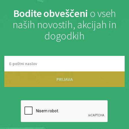
Bodite obveščeni
o vseh
naših novostih, akcijah in
dogodkih
PRIJAVA