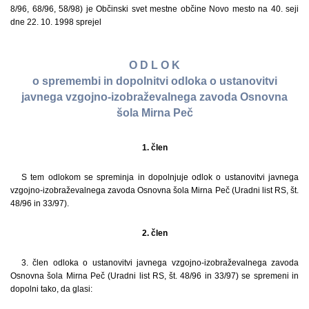
8/96, 68/96, 58/98) je Občinski svet mestne občine Novo mesto na 40. seji
dne 22. 10. 1998 sprejel
O D L O K
o spremembi in dopolnitvi odloka o ustanovitvi
javnega vzgojno-izobraževalnega zavoda Osnovna
šola Mirna Peč
1. člen
S tem odlokom se spreminja in dopolnjuje odlok o ustanovitvi javnega
vzgojno-izobraževalnega zavoda Osnovna šola Mirna Peč (Uradni list RS, št.
48/96 in 33/97).
2. člen
3. člen odloka o ustanovitvi javnega vzgojno-izobraževalnega zavoda
Osnovna šola Mirna Peč (Uradni list RS, št. 48/96 in 33/97) se spremeni in
dopolni tako, da glasi: