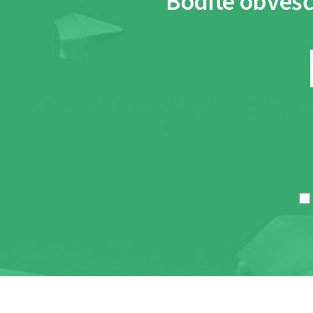
Bodite obvešč