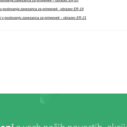
poslovanja zavezanca za prispevek – obrazec ER-20
ju poslovanja zavezanca za prispevek - obrazec ER-19
i v poslovanju zavezanca za prispevek – obrazec ER-21