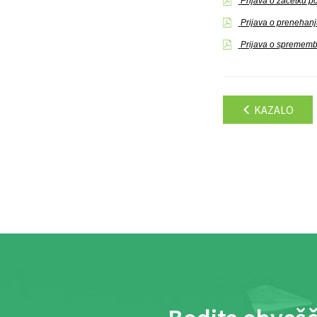
Prijava o začetku 
Prijava o prenehan
Prijava o sprememb
KAZALO