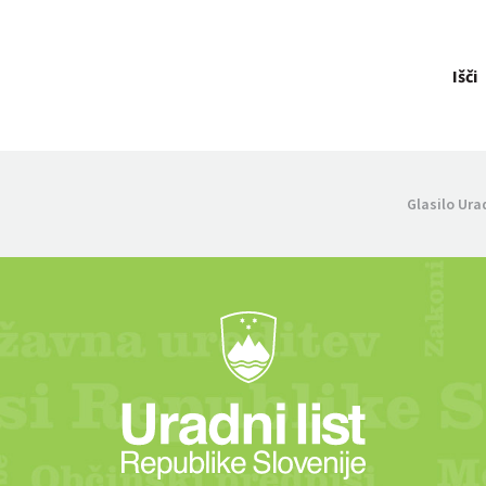
Išči
Glasilo Ura