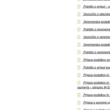
Potrdilo o prijavi –
Sporočilo o skleni
Sprememba podatkov
Potrdilo o sprememb
Sporočilo o spreme
Sprememba podatkov
Potrdilo o spremem
Prijava podatkov z
Potrdilo o prijavi 
Prijava podatkov in
Prijava podatkov i
razmerja – obrazec M-5
Prijava podatkov i
Prijava o pozneje u