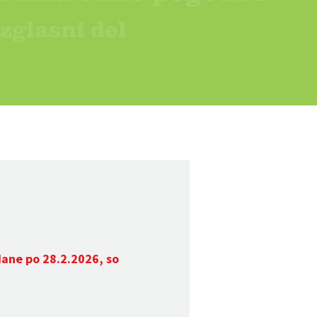
dane po 28.2.2026, so