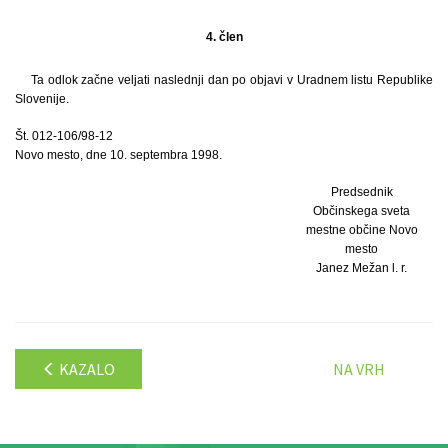
4. člen
Ta odlok začne veljati naslednji dan po objavi v Uradnem listu Republike
Slovenije.
Št. 012-106/98-12
Novo mesto, dne 10. septembra 1998.
Predsednik
Občinskega sveta
mestne občine Novo
mesto
Janez Mežan l. r.
KAZALO
NA VRH