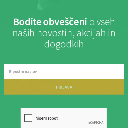
Bodite obveščeni
o vseh
naših novostih, akcijah in
dogodkih
PRIJAVA