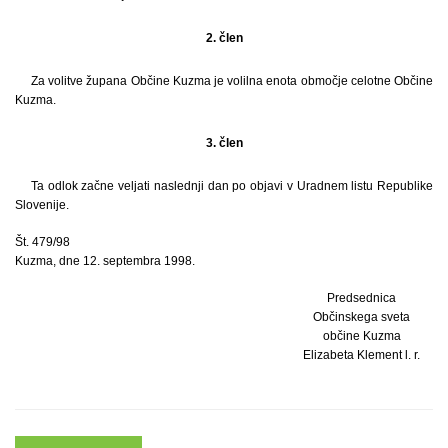
2. člen
Za volitve župana Občine Kuzma je volilna enota območje celotne Občine
Kuzma.
3. člen
Ta odlok začne veljati naslednji dan po objavi v Uradnem listu Republike
Slovenije.
Št. 479/98
Kuzma, dne 12. septembra 1998.
Predsednica
Občinskega sveta
občine Kuzma
Elizabeta Klement l. r.