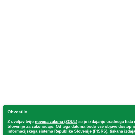
Obvestilo
Z uveljavitvijo
novega zakona (ZOUL)
se je
izdajanje uradnega lista 
Slovenije za zakonodajo
. Od tega datuma bodo vse objave dostopne 
informacijskega sistema Republike Slovenije (PISRS), tiskana izdaja 