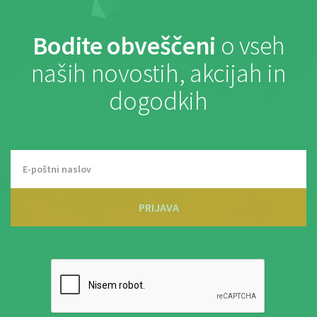
Bodite obveščeni
o vseh
naših novostih, akcijah in
dogodkih
PRIJAVA