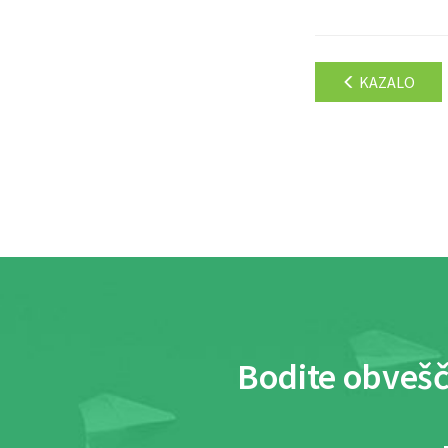
KAZALO
Bodite obvešč