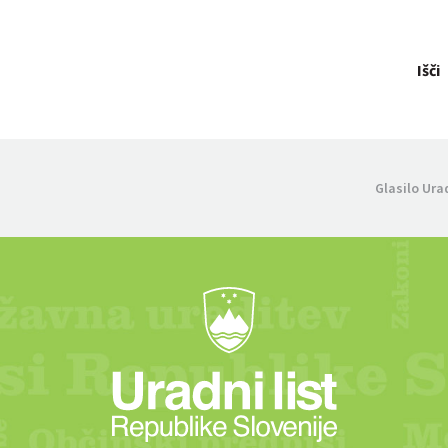
Išči
Glasilo Ura