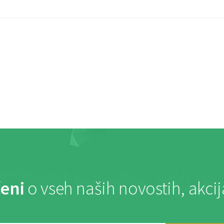
eni
o vseh naših novostih, akci