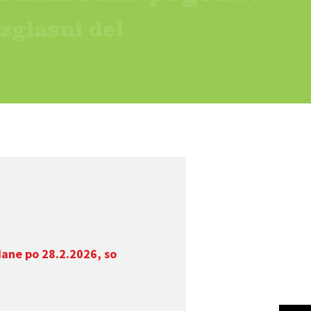
dane po 28.2.2026, so