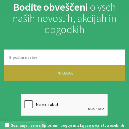
Bodite obveščeni
o vseh
naših novostih, akcijah in
dogodkih
PRIJAVA
Seznanjen sem s
Splošnimi pogoji
in z
Izjavo o varstvu osebnih